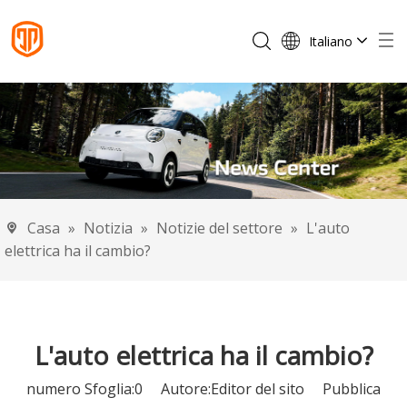
Italiano
English
Français
Español
Português
Deutsch
Casa
»
Notizia
»
Notizie del settore
»
L'auto
elettrica ha il cambio?
L'auto elettrica ha il cambio?
numero Sfoglia:
0
Autore:Editor del sito Pubblica