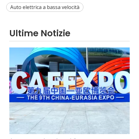
Auto elettrica a bassa velocità
Ultime Notizie
Il nuovo viaggio lungo la via della seta | JP Group debutta alla nona edizione dell'Expo Cina-Eurasia