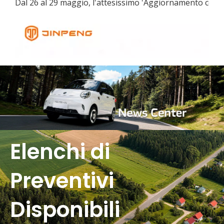
Elenchi di
Preventivi
Disponibili
Risciò elettrico vs triciclo elettrico per passeggeri per il trasporto urbano