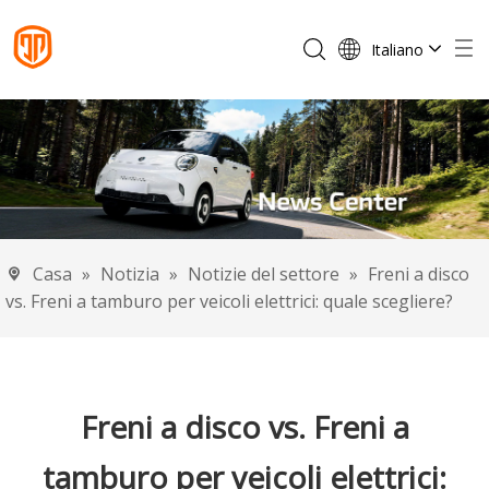
Italiano
English
Français
Español
Português
Deutsch
Casa
»
Notizia
»
Notizie del settore
»
Freni a disco
vs. Freni a tamburo per veicoli elettrici: quale scegliere?
Freni a disco vs. Freni a
tamburo per veicoli elettrici: