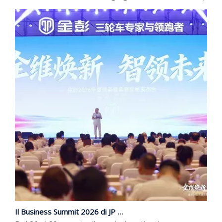
Il Business Summit 2026 di JP Group e il lancio di nuovi prodotti si sono conclusi con successo | Aggiornamento completo, guidando il futuro con l'intelligenza
Dal 26 al 29 maggio, l'attesissimo 'Aggiornamento comple