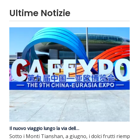
Ultime Notizie
Il nuovo viaggio lungo la via della seta | JP Group debutta alla nona edizione dell'Expo Cina-Eurasia
Sotto i Monti Tianshan, a giugno, i dolci frutti riempio