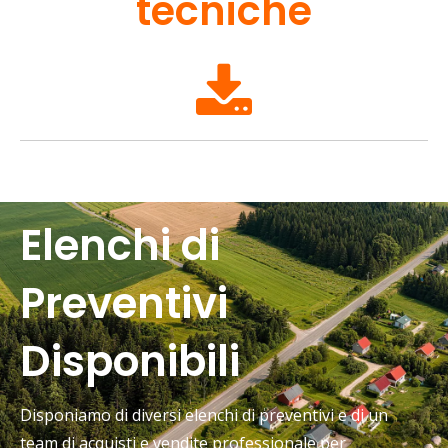
tecniche
Elenchi di
Preventivi
Disponibili
Disponiamo di diversi elenchi di preventivi e di un
team di acquisti e vendite professionale per