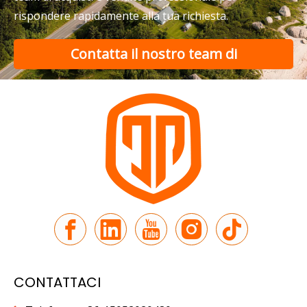
rispondere rapidamente alla tua richiesta.
Contatta il nostro team di
supporto
CONTATTACI