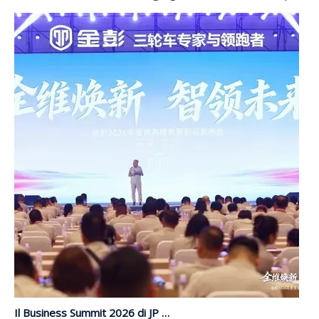
Il Business Summit 2026 di JP Group e il lancio di nuovi prodotti si sono conclusi con successo | Aggiornamento completo, guidando il futuro con l'intelligenza
Dal 26 al 29 maggio, l'attesissimo 'Aggiornamento completo