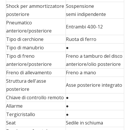
Shock per ammortizzatore
Sospensione
posteriore
semi indipendente
Pneumatico
Entrambi 4.00-12
anteriore/posteriore
Tipo di cerchione
Ruota di ferro
Tipo di manubrio
●
Tipo di freno
Freno a tamburo del disco
anteriore/posteriore
anteriore/olio posteriore
Freno di allevamento
Freno a mano
Struttura dell'asse
Asse posteriore integrato
posteriore
Chiave di controllo remoto
●
Allarme
●
Tergicristallo
●
Seat
Sedile in schiuma