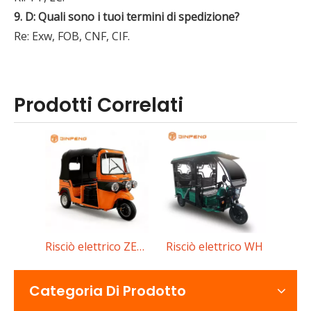
9. D: Quali sono i tuoi termini di spedizione?
Re: Exw, FOB, CNF, CIF.
Prodotti Correlati
Risciò elettrico ZEKO-II
Risciò elettrico WH
Cosa dovrebbero controllare gli acquirenti quando scelgono un’auto elettrica a bassa velocità?
Una guida completa all'acquisto di un'auto elettrica a bassa 
Categoria Di Prodotto