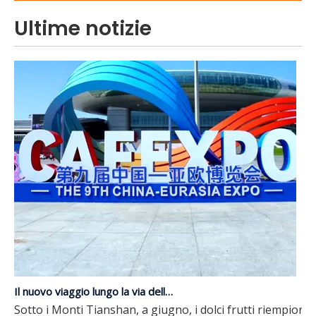
Ultime notizie
Il nuovo viaggio lungo la via della seta | JP Group debutta alla nona edizione dell'Expo Cina-Eurasia
Sotto i Monti Tianshan, a giugno, i dolci frutti riempiono