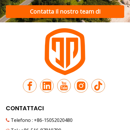
Una guida completa all'acquisto di un'auto elettrica a bassa 
Contatta il nostro team di
supporto
CONTATTACI
Telefono : +86-15052020480
