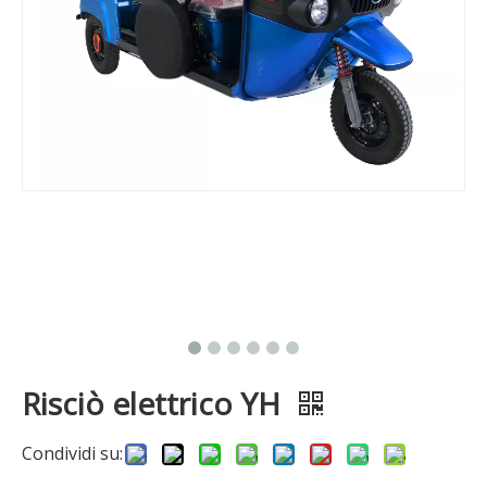
Risciò elettrico YH
Condividi su: