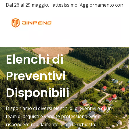
Elenchi di
Preventivi
Disponibili
Disponiamo di diversi elenchi di preventivi e di un
team di acquisti e vendite professionale per
rispondere rapidamente alla tua richiesta.
Cosa dovrebbero controllare gli acquirenti quando scelgono un’auto elettrica a bassa velocità?