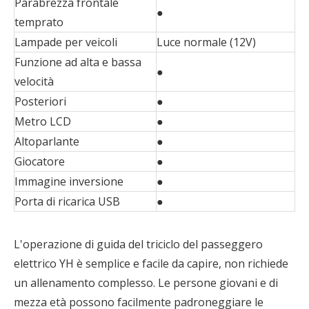
Parabrezza frontale
●
temprato
Lampade per veicoli
Luce normale (12V)
Funzione ad alta e bassa
●
velocità
Posteriori
●
Metro LCD
●
Altoparlante
●
Giocatore
●
Immagine inversione
●
Porta di ricarica USB
●
L'operazione di guida del triciclo del passeggero
elettrico YH è semplice e facile da capire, non richiede
un allenamento complesso. Le persone giovani e di
mezza età possono facilmente padroneggiare le