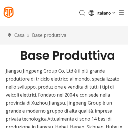
Italiano
English
Français
Casa
»
Base produttiva
Español
Português
Base Produttiva
Deutsch
Jiangsu Jingpeng Group Co, Ltd è il più grande
produttore di triciclo elettrico al mondo, specializzato
nello sviluppo, produzione e vendita di tutti i tipi di
veicoli elettrici. Fondato nel 2004 e con sede nella
provincia di Xuzhou Jiangsu, Jingpeng Group è un
grande e moderno gruppo di alta qualità. impresa
privata tecnologica.Attualmente ci sono 14 basi di
produzione in Jiangsu, Hebei, Henan, Sichuan, Hubei e