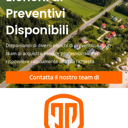
Preventivi
Disponibili
Disponiamo di diversi elenchi di preventivi e di un
team di acquisti e vendite professionale per
rispondere rapidamente alla tua richiesta.
Contatta il nostro team di
supporto