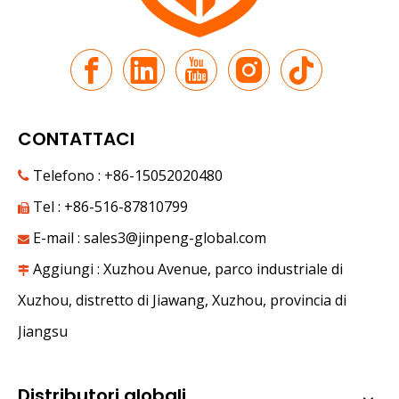
CONTATTACI
Telefono : +86-15052020480

Tel : +86-516-87810799

E-mail :
sales3@jinpeng-global.com

Aggiungi : Xuzhou Avenue, parco industriale di

Xuzhou, distretto di Jiawang, Xuzhou, provincia di
Jiangsu
Distributori globali