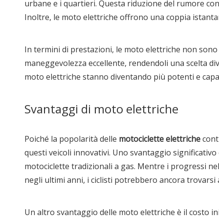
urbane e i quartieri. Questa riduzione del rumore cont
Inoltre, le moto elettriche offrono una coppia istan
In termini di prestazioni, le moto elettriche non son
maneggevolezza eccellente, rendendoli una scelta divert
moto elettriche stanno diventando più potenti e capac
Svantaggi di moto elettriche
Poiché la popolarità delle
motociclette elettriche
cont
questi veicoli innovativi. Uno svantaggio significativo
motociclette tradizionali a gas. Mentre i progressi ne
negli ultimi anni, i ciclisti potrebbero ancora trovar
Un altro svantaggio delle moto elettriche è il costo in