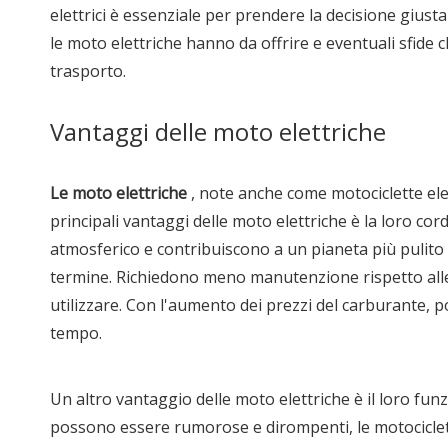
elettrici è essenziale per prendere la decisione giusta
le moto elettriche hanno da offrire e eventuali sfid
trasporto.
Vantaggi delle moto elettriche
Le moto elettriche
, note anche come motociclette el
principali vantaggi delle moto elettriche è la loro co
atmosferico e contribuiscono a un pianeta più pulito 
termine. Richiedono meno manutenzione rispetto alle 
utilizzare. Con l'aumento dei prezzi del carburante, p
tempo.
Un altro vantaggio delle moto elettriche è il loro fun
possono essere rumorose e dirompenti, le motociclette