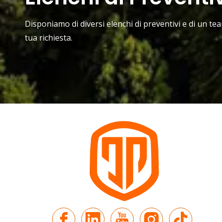
Disponiamo di diversi elenchi di preventivi e di un t
tua richiesta.