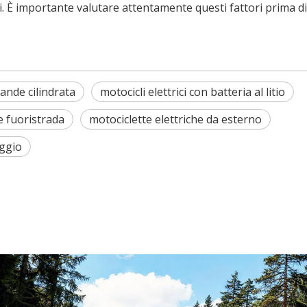
. È importante valutare attentamente questi fattori prima di
grande cilindrata
motocicli elettrici con batteria al litio
e fuoristrada
motociclette elettriche da esterno
aggio