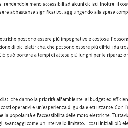
 rendendole meno accessibili ad alcuni ciclisti. Inoltre, il cos
essere abbastanza significativo, aggiungendo alla spesa comp
lettriche possono essere più impegnative e costose. Posson
one di bici elettriche, che possono essere più difficili da tro
iò può portare a tempi di attesa più lunghi per le riparazio
listi che danno la priorità all'ambiente, al budget ed efficie
 costi operativi e un'esperienza di guida elettrizzante. Con 
la popolarità e l'accessibilità delle moto elettriche. Tuttavia
svantaggi come un intervallo limitato, i costi iniziali più ele