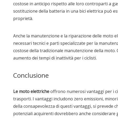
costose in anticipo rispetto alle loro controparti a gas,
sostituzione della batteria in una bici elettrica può 
proprietà.
Anche la manutenzione e la riparazione delle moto e
necessari tecnici e parti specializzate per la manutenzi
costose della tradizionale manutenzione della moto. C
aumento dei tempi di inattività per i ciclisti.
Conclusione
Le moto elettriche
offrono numerosi vantaggi per i cic
trasporti. I vantaggi includono zero emissioni, minori
della consapevolezza di questi vantaggi, si prevede che 
potenziali acquirenti dovrebbero anche considerare gli 